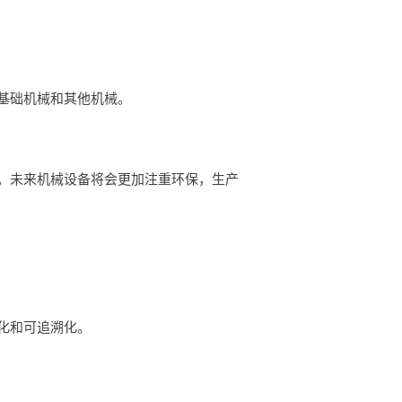
基础机械和其他机械。
。未来机械设备将会更加注重环保，生产
化和可追溯化。