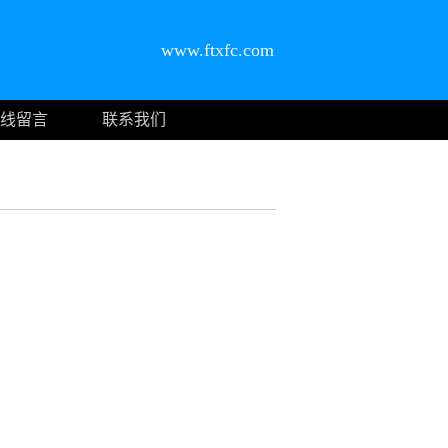
www.ftxfc.com
线留言
联系我们