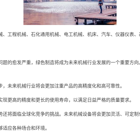
械、工程机械、石化通用机械、电工机械、机床、汽车、仪器仪表、
问题的愈发严重，绿色制造将成为未来机械行业发展的一个重要方向
步，未来机械行业将会更加注重产品的高精度化和高可靠性。
实现更高的精度和更长的使用寿命，以满足日益严格的质量要求。
势还将面临全球化竞争的挑战。未来机械设备将会更加灵活、可定制
够适应各种场合和环境。